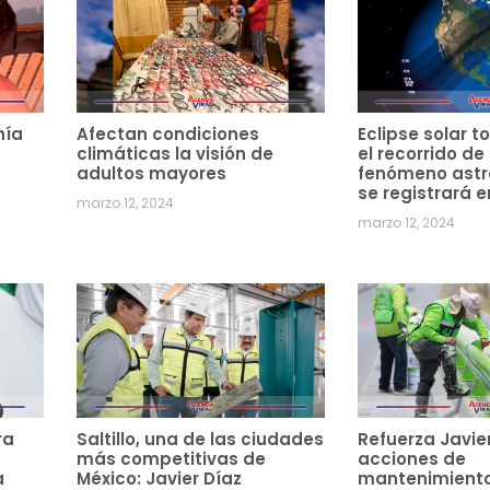
hía
Afectan condiciones
Eclipse solar to
climáticas la visión de
el recorrido de
adultos mayores
fenómeno ast
se registrará e
marzo 12, 2024
marzo 12, 2024
ra
Saltillo, una de las ciudades
Refuerza Javie
más competitivas de
acciones de
a
México: Javier Díaz
mantenimiento