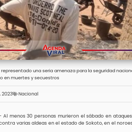
 representado una seria amenaza para la seguridad naciona
do en muertes y secuestros
5, 2023
Nacional
 — Al menos 30 personas murieron el sábado en ataque
tra varias aldeas en el estado de Sokoto, en el noroes