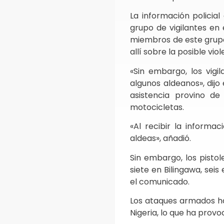
La información policia
grupo de vigilantes en 
miembros de este grupo 
allí sobre la posible viol
«Sin embargo, los vig
algunos aldeanos», dijo
asistencia provino 
motocicletas.
«Al recibir la informac
aldeas», añadió.
Sin embargo, los pistol
siete en Bilingawa, sei
el comunicado.
Los ataques armados ha
Nigeria, lo que ha prov