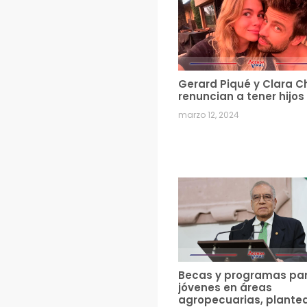
Gerard Piqué y Clara C
renuncian a tener hijos
marzo 12, 2024
Becas y programas pa
jóvenes en áreas
agropecuarias, plante