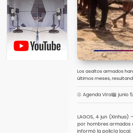
Los asaltos armados han
últimos meses, resultan
Agenda Viral
junio 
LAGOS, 4 jun (Xinhua)
por hombres armados con
informó la policía local.