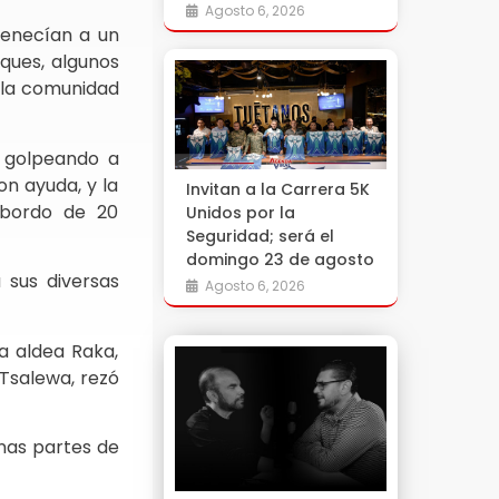
Agosto 6, 2026
tenecían a un
aques, algunos
a la comunidad
n golpeando a
on ayuda, y la
Invitan a la Carrera 5K
 bordo de 20
Unidos por la
Seguridad; será el
domingo 23 de agosto
a sus diversas
Agosto 6, 2026
la aldea Raka,
 Tsalewa, rezó
nas partes de