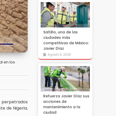
Saltillo, una de las
ciudades más
competitivas de México:
Javier Díaz
Agosto 6, 2026
l en los
Refuerza Javier Díaz sus
s perpetrados
acciones de
mantenimiento a la
te de Nigeria,
ciudad