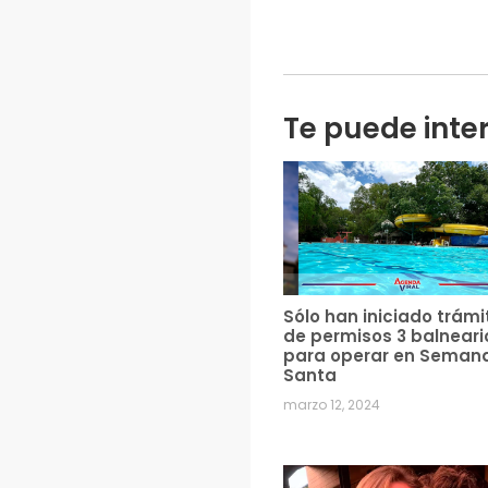
Te puede inte
Sólo han iniciado trámi
de permisos 3 balneari
para operar en Seman
Santa
marzo 12, 2024