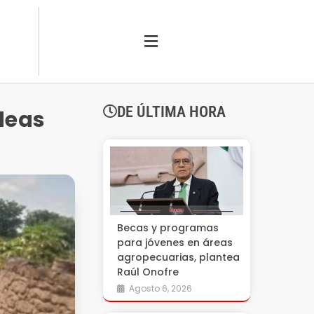
DE ÚLTIMA HORA
deas
Becas y programas
para jóvenes en áreas
agropecuarias, plantea
Raúl Onofre
Agosto 6, 2026