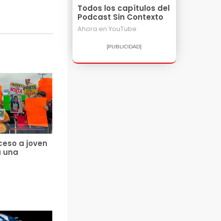
Todos los capítulos del
Podcast Sin Contexto
Ahora en
YouTube
[PUBLICIDAD]
ceso a joven
a una