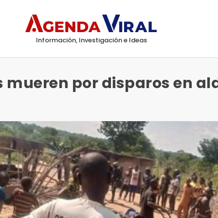
Información, Investigación e Ideas
s mueren por disparos en al