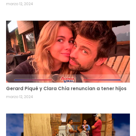
marzo 12, 2024
Gerard Piqué y Clara Chía renuncian a tener hijos
marzo 12, 2024