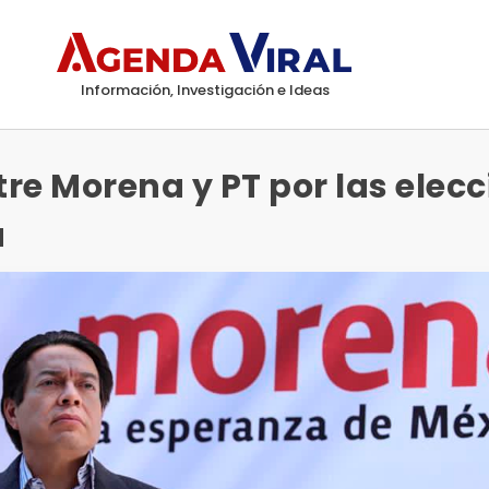
Información, Investigación e Ideas
re Morena y PT por las elec
a