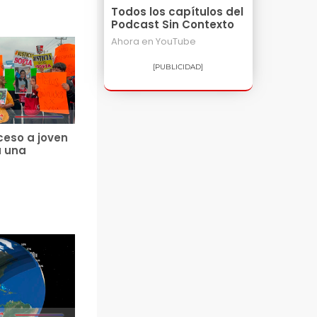
Todos los capítulos del
Podcast Sin Contexto
Ahora en
YouTube
[PUBLICIDAD]
ceso a joven
a una