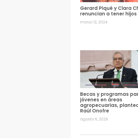
Gerard Piqué y Clara C
renuncian a tener hijos
marzo 12, 2024
Becas y programas pa
jóvenes en áreas
agropecuarias, plante
Raúl Onofre
agosto 6, 2026