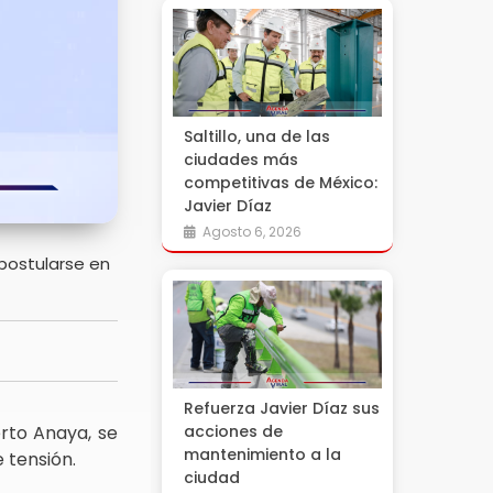
Saltillo, una de las
ciudades más
competitivas de México:
Javier Díaz
Agosto 6, 2026
 postularse en
Refuerza Javier Díaz sus
erto Anaya, se
acciones de
mantenimiento a la
 tensión.
ciudad