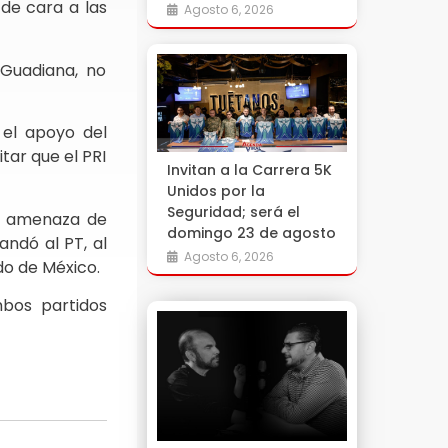
de cara a las
Agosto 6, 2026
 Guadiana, no
 el apoyo del
tar que el PRI
Invitan a la Carrera 5K
Unidos por la
Seguridad; será el
la amenaza de
domingo 23 de agosto
ndó al PT, al
Agosto 6, 2026
do de México.
mbos partidos