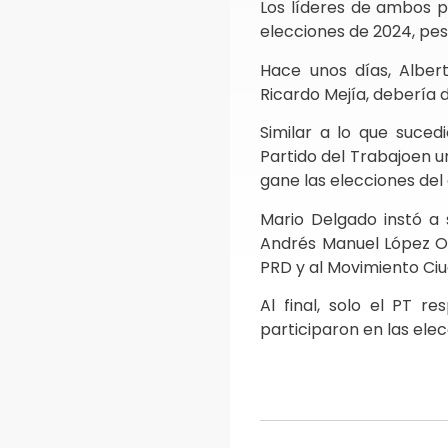
Los líderes de ambos p
elecciones de 2024, pes
Hace unos días, Alber
Ricardo Mejía, debería d
Similar a lo que suce
Partido del Trabajoen un
gane las elecciones del
Mario Delgado instó a 
Andrés Manuel López Ob
PRD y al Movimiento Ciu
Al final, solo el PT 
participaron en las ele