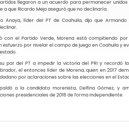
artidos llegaron a un acuerdo para permanecer unidos 
e a que Ricardo Meja aseguró que no declinaría.
to Anaya, líder del PT de Coahuila, dijo que Armando
eclinar.
dió con el Partido Verde, Morena está compitiendo por
 esfuerzo por nivelar el campo de juego en Coahuila y evi
 estado.
su par del PT a impedir la victoria del PRI y recordó 
rador, el entonces líder de Morena, quien en 2017 dema
dadano por aclaraciones sobre las elecciones en el Esta
respaldó a la candidata morenista, Delfina Gómez, y a
cciones presidenciales de 2018 de forma independiente.