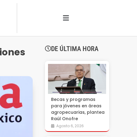
DE ÚLTIMA HORA
ciones
Becas y programas
para jóvenes en áreas
agropecuarias, plantea
Raúl Onofre
Agosto 6, 2026