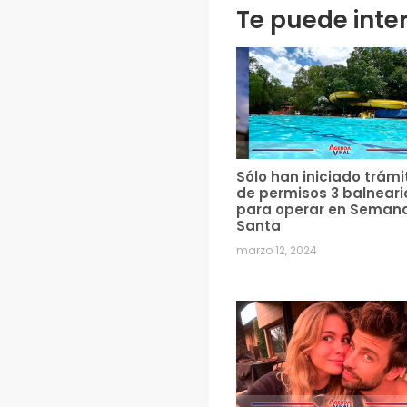
Te puede inte
Sólo han iniciado trámi
de permisos 3 balneari
para operar en Seman
Santa
marzo 12, 2024