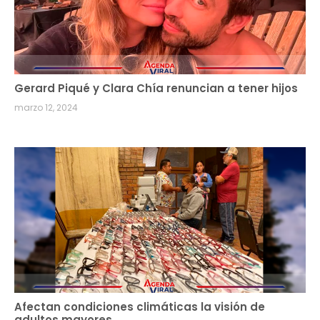
Gerard Piqué y Clara Chía renuncian a tener hijos
marzo 12, 2024
Afectan condiciones climáticas la visión de
adultos mayores