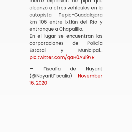
fuerte explosión de pipa que
alcanzó a otros vehículos en la
autopista Tepic-Guadalajara
km 106 entre Ixtlán del Río y
entronque a Chapalilla.
En el lugar se encuentran las
corporaciones de Policía
Estatal y Municipal…
pic.twitter.com/qaH0ASl9YR
— Fiscalía de Nayarit
(@NayaritFiscalia)
November
16, 2020