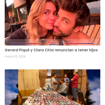
Gerard Piqué y Clara Chía renuncian a tener hijos
marzo 12, 2024