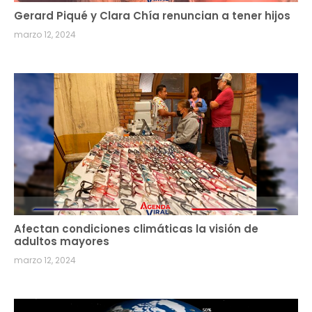
Gerard Piqué y Clara Chía renuncian a tener hijos
marzo 12, 2024
Afectan condiciones climáticas la visión de
adultos mayores
marzo 12, 2024