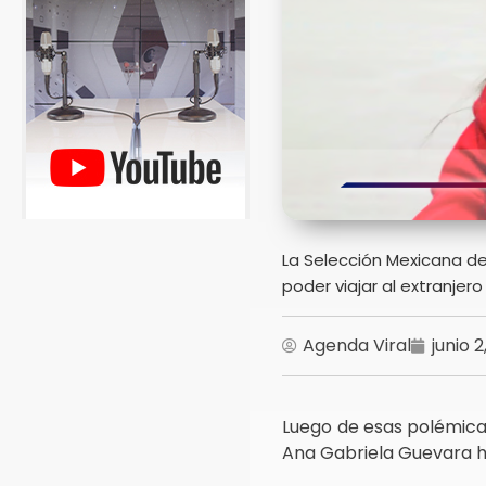
La Selección Mexicana d
poder viajar al extranjer
Agenda Viral
junio 2
Luego de esas polémicas
Ana Gabriela Guevara ha