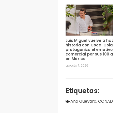
Luis Miguel vuelve a ha
historia con Coca-Cola
protagoniza el emotivo
comercial por sus 100 
en México
agosto 7, 2026
Etiquetas:
Ana Guevara
,
CONAD