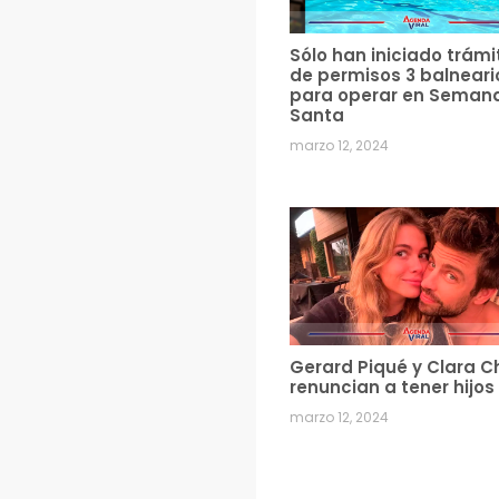
Sólo han iniciado trámi
de permisos 3 balneari
para operar en Seman
Santa
marzo 12, 2024
Gerard Piqué y Clara C
renuncian a tener hijos
marzo 12, 2024