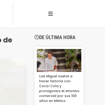
DE ÚLTIMA HORA
o de
Luis Miguel vuelve a
hacer historia con
Coca-Cola y
protagoniza el emotivo
comercial por sus 100
años en México