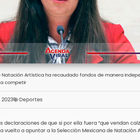
e Natación Artística ha recaudado fondos de manera indep
o a competir
, 2023
Deportes
 declaraciones de que si por ella fuera “que vendan cal
 vuelto a apuntar a la Selección Mexicana de Natación Ar