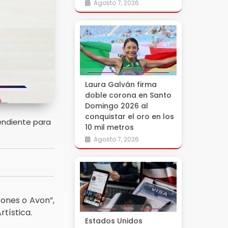
Agosto 7, 2026
Laura Galván firma
doble corona en Santo
Domingo 2026 al
conquistar el oro en los
endiente para
10 mil metros
Agosto 7, 2026
zones o Avon”,
tística.
Estados Unidos