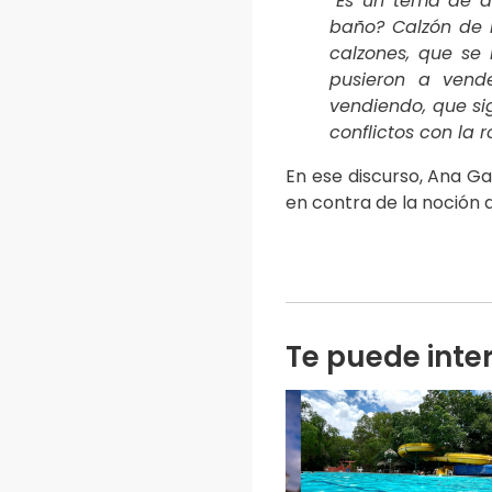
“Es un tema de de
baño? Calzón de b
calzones, que se 
pusieron a vende
vendiendo, que sig
conflictos con la 
En ese discurso, Ana Ga
en contra de la noción 
Te puede inte