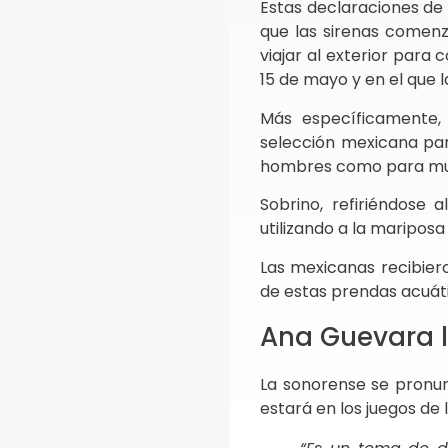
Estas declaraciones de 
que las sirenas comen
viajar al exterior para 
15 de mayo y en el que l
Más específicamente,
selección mexicana par
hombres como para mu
Sobrino, refiriéndose a
utilizando a la maripos
Las mexicanas recibie
de estas prendas acuát
Ana Guevara 
La sonorense se pronun
estará en los juegos de