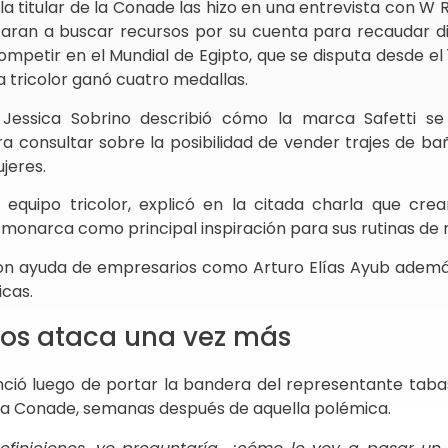
la titular de la Conade las hizo en una entrevista con W 
zaran a buscar recursos por su cuenta para recaudar d
competir en el Mundial de Egipto, que se disputa desde el
a tricolor ganó cuatro medallas.
 Jessica Sobrino describió cómo la marca Safetti se
a consultar sobre la posibilidad de vender trajes de ba
jeres.
l equipo tricolor, explicó en la citada charla que cre
a monarca como principal inspiración para sus rutinas de 
ron ayuda de empresarios como Arturo Elías Ayub ademá
icas.
los ataca una vez más
ció luego de portar la bandera del representante taba
 la Conade, semanas después de aquella polémica.