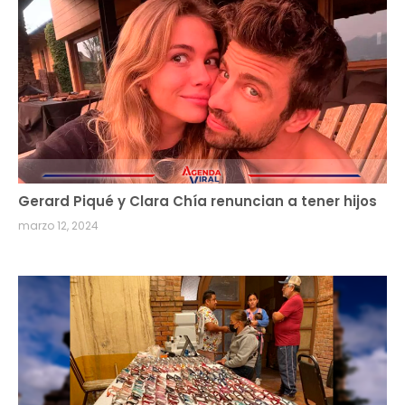
Gerard Piqué y Clara Chía renuncian a tener hijos
marzo 12, 2024