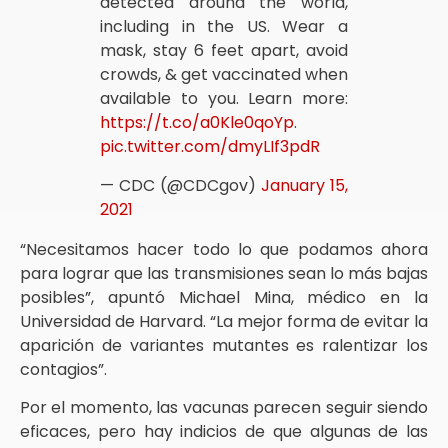
detected around the world,
including in the US. Wear a
mask, stay 6 feet apart, avoid
crowds, & get vaccinated when
available to you. Learn more:
https://t.co/a0Kle0qoYp
.
pic.twitter.com/dmyLIf3pdR
— CDC (@CDCgov)
January 15,
2021
“Necesitamos hacer todo lo que podamos ahora
para lograr que las transmisiones sean lo más bajas
posibles”, apuntó Michael Mina, médico en la
Universidad de Harvard. “La mejor forma de evitar la
aparición de variantes mutantes es ralentizar los
contagios”.
Por el momento, las vacunas parecen seguir siendo
eficaces, pero hay indicios de que algunas de las