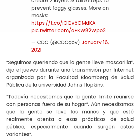
create 2 layers & take steps to
prevent foggy glasses. More on
masks:
https://t.co/iOQv5OMdKA
.
pic.twitter.com/aFKW82Wpo2
— CDC (@CDCgov)
January 16,
2021
“Seguimos queriendo que la gente lleve mascarilla”,
dijo el jueves durante una transmisión por Internet
organizada por la Facultad Bloomberg de Salud
Pública de la universidad Johns Hopkins.
“Todavía necesitamos que la gente limite reunirse
con personas fuera de su hogar”. Aún necesitamos
que la gente se lave las manos y que esté
realmente atenta a esas prácticas de salud
pública, especialmente cuando surgen estas
variantes”.