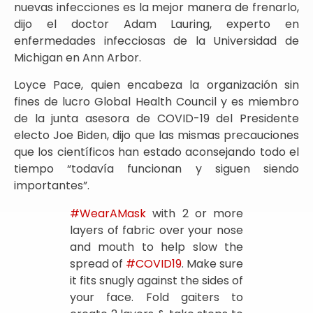
nuevas infecciones es la mejor manera de frenarlo,
dijo el doctor Adam Lauring, experto en
enfermedades infecciosas de la Universidad de
Michigan en Ann Arbor.
Loyce Pace, quien encabeza la organización sin
fines de lucro Global Health Council y es miembro
de la junta asesora de COVID-19 del Presidente
electo Joe Biden, dijo que las mismas precauciones
que los científicos han estado aconsejando todo el
tiempo “todavía funcionan y siguen siendo
importantes”.
#WearAMask
with 2 or more
layers of fabric over your nose
and mouth to help slow the
spread of
#COVID19
. Make sure
it fits snugly against the sides of
your face. Fold gaiters to