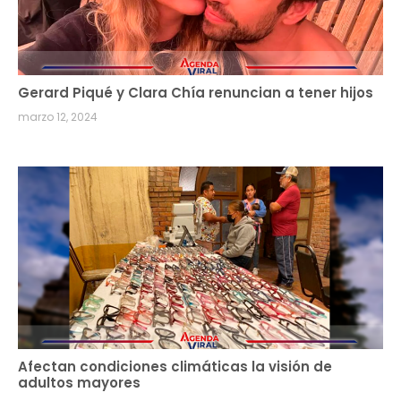
Gerard Piqué y Clara Chía renuncian a tener hijos
marzo 12, 2024
Afectan condiciones climáticas la visión de
adultos mayores