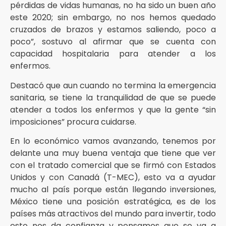
pérdidas de vidas humanas, no ha sido un buen año
este 2020; sin embargo, no nos hemos quedado
cruzados de brazos y estamos saliendo, poco a
poco”, sostuvo al afirmar que se cuenta con
capacidad hospitalaria para atender a los
enfermos.
Destacó que aun cuando no termina la emergencia
sanitaria, se tiene la tranquilidad de que se puede
atender a todos los enfermos y que la gente “sin
imposiciones” procura cuidarse.
En lo económico vamos avanzando, tenemos por
delante una muy buena ventaja que tiene que ver
con el tratado comercial que se firmó con Estados
Unidos y con Canadá (T-MEC), esto va a ayudar
mucho al país porque están llegando inversiones,
México tiene una posición estratégica, es de los
países más atractivos del mundo para invertir, todo
esto nos da confianza y pensamos que se va a