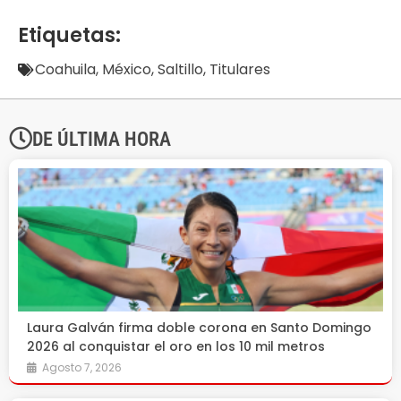
Etiquetas:
Coahuila
,
México
,
Saltillo
,
Titulares
DE ÚLTIMA HORA
Laura Galván firma doble corona en Santo Domingo
2026 al conquistar el oro en los 10 mil metros
Agosto 7, 2026