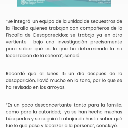
“Se integró un equipo de la unidad de secuestros de
la Fiscalía quienes trabajan con compañeros de la
Fiscalía de Desaparecidos; se trabaja ya en otra
vertiente bajo una investigación precisamente
para saber qué es lo que ha determinado la no
localización de la señora”, señaló.
Recordó que el lunes 15 un día después de la
desaparición, llovió mucho en la zona, por lo que se
ha revisado en los arroyos.
“Es un poco desconcertante tanto para la familia,
como para la autoridad; ya se han hecho muchas
búsquedas y se seguirá trabajando hasta saber qué
fue lo que paso y localizar a la persona”, concluyó.