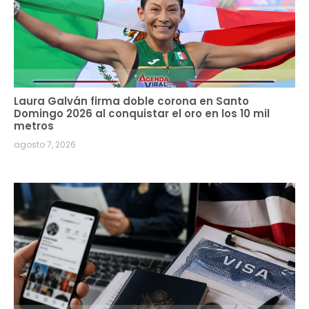
Laura Galván firma doble corona en Santo
Domingo 2026 al conquistar el oro en los 10 mil
metros
agosto 7, 2026