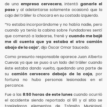
de una
empresa cervecera
, intentó
ganarle el
paso
y al adelantarse solamente ocasionó que la
caja del tráiler lo chocara en su costado izquierdo.
“Yo estaba incorporándome y no había nadie, pero
cuando ya tenía la cabina sobre Fundadores sentí
que comenzó a ladearse, frené y
cuando me bajé
me di cuenta que ya estaba el otro camión
abajo de la caja
”, dijo Óscar Omar Saucedo.
Como presunto responsable aparece Juan Alberto
Cuevas ya que se puso a un lado del tráiler cuando
éste estaba dando vuelta, quedando una parte de
su
camión cervecero debajo de la caja
, por
fortuna no hubo personas lesionadas en el
percance.
Fue a las
8:50 horas de este lunes
cuando ocurrió
el accidente siendo reportado al 911 y al sitio se
trasladaron elementos de Tránsito Municipal,