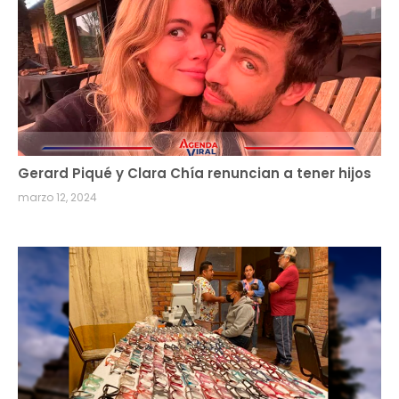
Gerard Piqué y Clara Chía renuncian a tener hijos
marzo 12, 2024