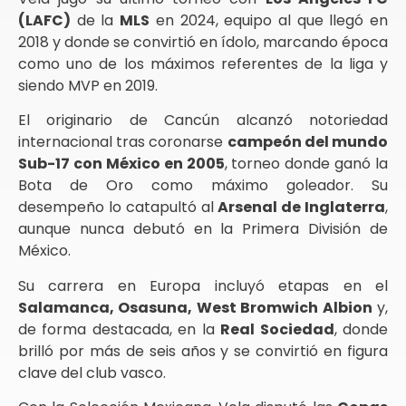
(LAFC)
de la
MLS
en 2024, equipo al que llegó en
2018 y donde se convirtió en ídolo, marcando época
como uno de los máximos referentes de la liga y
siendo MVP en 2019.
El originario de Cancún alcanzó notoriedad
internacional tras coronarse
campeón del mundo
Sub-17 con México en 2005
, torneo donde ganó la
Bota de Oro como máximo goleador. Su
desempeño lo catapultó al
Arsenal de Inglaterra
,
aunque nunca debutó en la Primera División de
México.
Su carrera en Europa incluyó etapas en el
Salamanca, Osasuna, West Bromwich Albion
y,
de forma destacada, en la
Real Sociedad
, donde
brilló por más de seis años y se convirtió en figura
clave del club vasco.