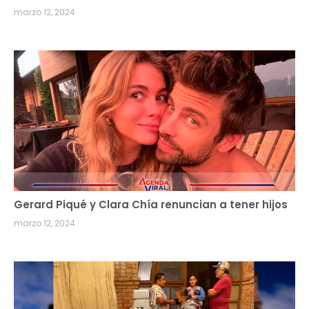
marzo 12, 2024
Gerard Piqué y Clara Chía renuncian a tener hijos
marzo 12, 2024