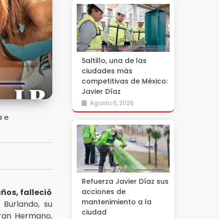
Saltillo, una de las
ciudades más
competitivas de México:
Javier Díaz
Agosto 6, 2026
a e
Refuerza Javier Díaz sus
ños, falleció
acciones de
mantenimiento a la
 Burlando, su
ciudad
Gran Hermano,