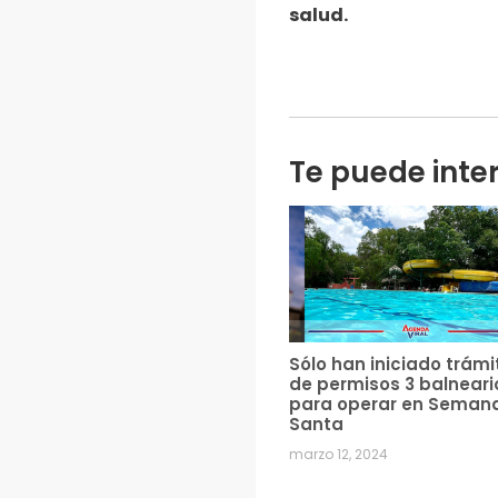
salud.
Te puede inte
Sólo han iniciado trámi
de permisos 3 balneari
para operar en Seman
Santa
marzo 12, 2024