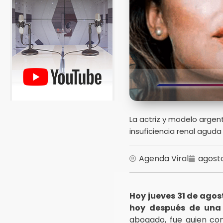
La actriz y modelo argen
insuficiencia renal aguda
Agenda Viral
agosto
Hoy jueves 31 de agost
hoy después de una 
abogado, fue quien con