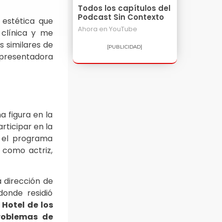
Todos los capítulos del
Podcast Sin Contexto
 estética que
Ahora en
YouTube
 clínica y me
 similares de
[PUBLICIDAD]
 presentadora
a figura en la
rticipar en la
 el programa
 como actriz,
a dirección de
donde residió
 Hotel de los
roblemas de