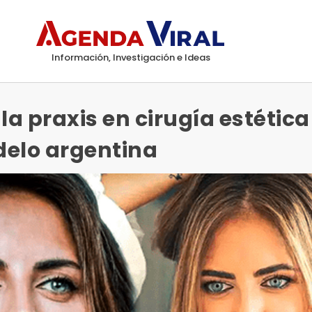
Información, Investigación e Ideas
a praxis en cirugía estétic
delo argentina