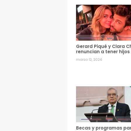
Gerard Piqué y Clara C
renuncian a tener hijos
marzo 12, 2024
Becas y programas pa