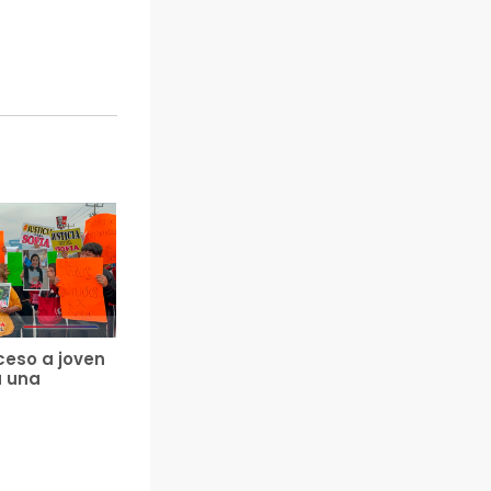
ceso a joven
a una