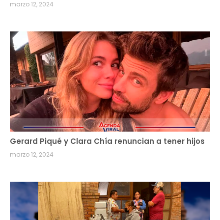
marzo 12, 2024
Gerard Piqué y Clara Chía renuncian a tener hijos
marzo 12, 2024