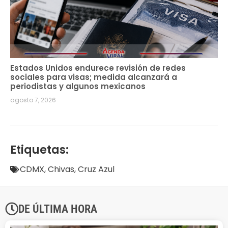
Estados Unidos endurece revisión de redes
sociales para visas; medida alcanzará a
periodistas y algunos mexicanos
agosto 7, 2026
Etiquetas:
CDMX
,
Chivas
,
Cruz Azul
DE ÚLTIMA HORA