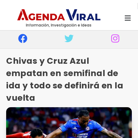
Información, Investigación e Ideas
Chivas y Cruz Azul
empatan en semifinal de
ida y todo se definirá en la
vuelta