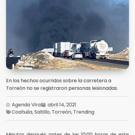
En los hechos ocurridos sobre la carretera a
Torreón no se registraron personas lesionadas.
Agenda Viral
abril 14, 2021
Coahuila
,
Saltillo
,
Torreón
,
Trending
Minutos después antes de las 10:00 horas de este