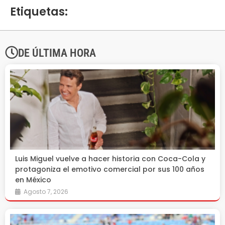
Etiquetas:
DE ÚLTIMA HORA
Luis Miguel vuelve a hacer historia con Coca-Cola y
protagoniza el emotivo comercial por sus 100 años
en México
Agosto 7, 2026