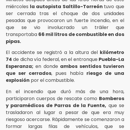
miércoles
la autopista Saltillo-Torreón
tuvo que
ser cerrada tras el choque de dos unidades
pesadas que provocaron un fuerte incendio, en el
que se vio involucrado un tráiler que
transportaba
66 mil litros de combustible en dos
pipas.
El accidente se registró a la altura del
kilómetro
74
de dicha vía federal, en el entronque
Puebla-La
Esperanza;
en donde
ambos sentidos tuvieron
que ser cerrados
, pues había
riesgo de una
explosión
por el combustible.
En el incendio que duró más de una hora,
participaron cuerpos de rescate como
Bomberos
y paramédicos de Parras de la Fuente,
que se
trasladaron al lugar a pesar de que era muy
riesgoso acercarse. Rápidamente se comenzaron a
formar largas filas de vehículos, que se