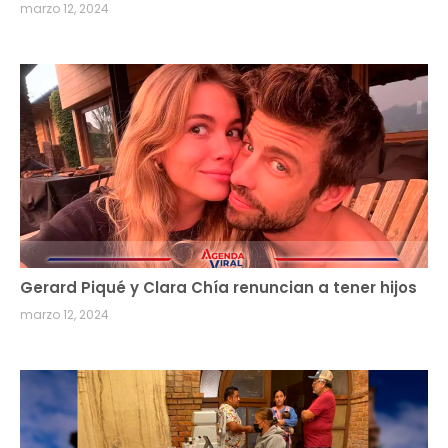
marzo 12, 2024
Gerard Piqué y Clara Chía renuncian a tener hijos
marzo 12, 2024