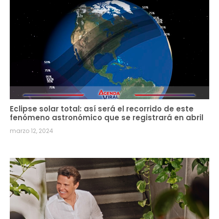
Eclipse solar total: así será el recorrido de este
fenómeno astronómico que se registrará en abril
marzo 12, 2024