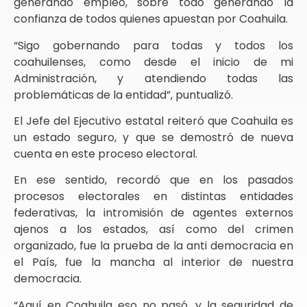
generando empleo, sobre todo generando la
confianza de todos quienes apuestan por Coahuila.
“Sigo gobernando para todas y todos los
coahuilenses, como desde el inicio de mi
Administración, y atendiendo todas las
problemáticas de la entidad”, puntualizó.
El Jefe del Ejecutivo estatal reiteró que Coahuila es
un estado seguro, y que se demostró de nueva
cuenta en este proceso electoral.
En ese sentido, recordó que en los pasados
procesos electorales en distintas entidades
federativas, la intromisión de agentes externos
ajenos a los estados, así como del crimen
organizado, fue la prueba de la anti democracia en
el País, fue la mancha al interior de nuestra
democracia.
“Aquí en Coahuila eso no pasó, y la seguridad de