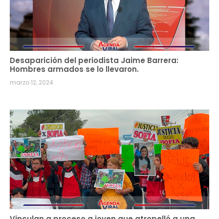
Desaparición del periodista Jaime Barrera:
Hombres armados se lo llevaron.
marzo 12, 2024
Vinculan a proceso a joven que atropelló a una