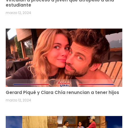
estudiante
marzo 12, 2024
Gerard Piqué y Clara Chía renuncian a tener hijos
marzo 12, 2024