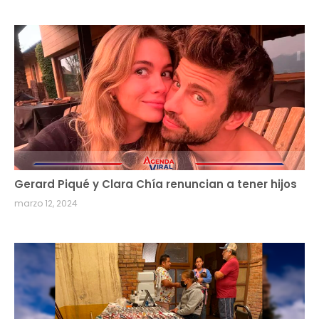
Gerard Piqué y Clara Chía renuncian a tener hijos
marzo 12, 2024