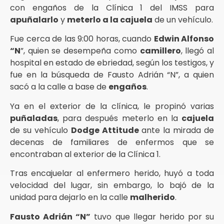
con engaños de la Clínica 1 del IMSS para
apuñalarlo
y
meterlo a la cajuela
de un vehículo.
Fue cerca de las 9:00 horas, cuando
Edwin Alfonso
“N
”, quien se desempeña como
camillero
, llegó al
hospital en estado de ebriedad, según los testigos, y
fue en la búsqueda de Fausto Adrián “N”, a quien
sacó a la calle a base de
engaños
.
Ya en el exterior de la clínica, le propinó varias
puñaladas
, para después meterlo en la
cajuela
de su vehículo
Dodge Attitude
ante la mirada de
decenas de familiares de enfermos que se
encontraban al exterior de la Clínica 1.
Tras encajuelar al enfermero herido, huyó a toda
velocidad del lugar, sin embargo, lo bajó de la
unidad para dejarlo en la calle
malherido
.
Fausto Adrián “N”
tuvo que llegar herido por su