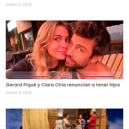
marzo 12, 2024
Gerard Piqué y Clara Chía renuncian a tener hijos
marzo 12, 2024