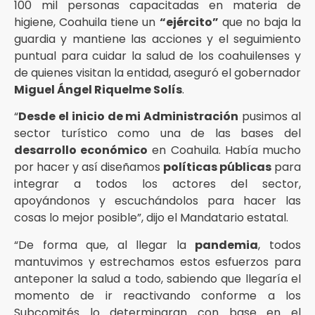
100 mil personas capacitadas en materia de
higiene, Coahuila tiene un
“ejército”
que no baja la
guardia y mantiene las acciones y el seguimiento
puntual para cuidar la salud de los coahuilenses y
de quienes visitan la entidad, aseguró el gobernador
Miguel Ángel Riquelme Solís
.
“
Desde el inicio de mi Administración
pusimos al
sector turístico como una de las bases del
desarrollo económico
en Coahuila. Había mucho
por hacer y así diseñamos
políticas públicas
para
integrar a todos los actores del sector,
apoyándonos y escuchándolos para hacer las
cosas lo mejor posible”, dijo el Mandatario estatal.
“De forma que, al llegar la
pandemia
, todos
mantuvimos y estrechamos estos esfuerzos para
anteponer la salud a todo, sabiendo que llegaría el
momento de ir reactivando conforme a los
Subcomités lo determinaran con base en el