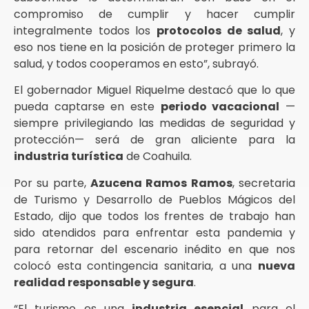
compromiso de cumplir y hacer cumplir
integralmente todos los
protocolos de salud
, y
eso nos tiene en la posición de proteger primero la
salud, y todos cooperamos en esto”, subrayó.
El gobernador Miguel Riquelme destacó que lo que
pueda captarse en este
periodo vacacional
—
siempre privilegiando las medidas de seguridad y
protección— será de gran aliciente para la
industria turística
de Coahuila.
Por su parte,
Azucena Ramos Ramos
, secretaria
de Turismo y Desarrollo de Pueblos Mágicos del
Estado, dijo que todos los frentes de trabajo han
sido atendidos para enfrentar esta pandemia y
para retornar del escenario inédito en que nos
colocó esta contingencia sanitaria, a una
nueva
realidad responsable y segura
.
“El turismo es una
industria esencial
para el