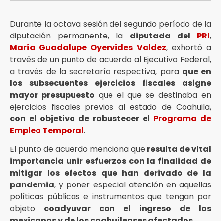
Durante la octava sesión del segundo período de la
diputación permanente, la
diputada del
PRI
,
María Guadalupe Oyervides Valdez
, exhortó a
través de un punto de acuerdo al Ejecutivo Federal,
a través de la secretaría respectiva, para
que en
los subsecuentes ejercicios fiscales asigne
mayor presupuesto
que el que se destinaba en
ejercicios fiscales previos al estado de Coahuila,
con el objetivo de robustecer el
Programa de
Empleo Temporal
.
El punto de acuerdo menciona que
resulta de vital
importancia unir esfuerzos con la finalidad de
mitigar los efectos que han derivado de la
pandemia
, y poner especial atención en aquellas
políticas públicas e instrumentos que tengan por
objeto
coadyuvar con el ingreso de los
mexicanos y de los coahuilenses afectados
.