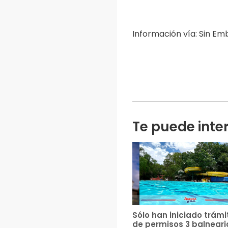
Información vía: Sin E
Te puede inte
Sólo han iniciado trámi
de permisos 3 balneari