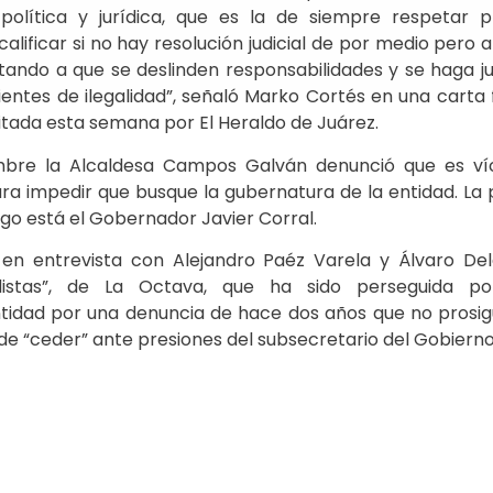
, política y jurídica, que es la de siempre respetar 
alificar si no hay resolución judicial de por medio pero a 
tando a que se deslinden responsabilidades y se haga ju
ientes de ilegalidad”, señaló Marko Cortés en una carta
itada esta semana por El Heraldo de Juárez.
mbre la Alcaldesa Campos Galván denunció que es ví
ra impedir que busque la gubernatura de la entidad. La
go está el Gobernador Javier Corral.
 en entrevista con Alejandro Paéz Varela y Álvaro De
istas”, de La Octava, que ha sido perseguida por
ntidad por una denuncia de hace dos años que no prosigu
 de “ceder” ante presiones del subsecretario del Gobierno