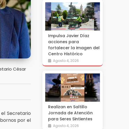
Impulsa Javier Díaz
acciones para
fortalecer la imagen del
Centro Histórico
Agosto 4, 2026
etario César
Realizan en Saltillo
el Secretario
Jornada de Atención
para Seres Sintientes
bornos por el
Agosto 4, 2026