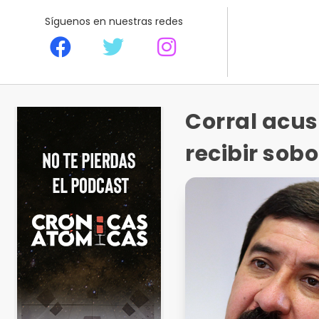
Síguenos en nuestras redes
Corral acu
recibir sob