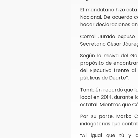
El mandatario hizo esta
Nacional. De acuerdo co
hacer declaraciones ant
Corral Jurado expuso 
Secretario César Jáureg
Según la misiva del G
propósito de encontrar 
del Ejecutivo frente a
públicas de Duarte”.
También recordó que laA
local en 2014, durante 
estatal. Mientras que C
Por su parte, Marko C
indagatorias que contri
“Al igual que tú y 