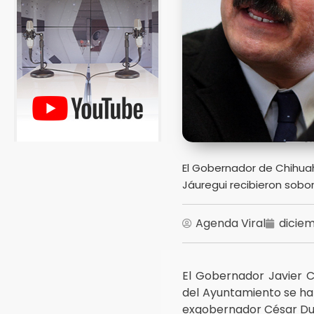
El Gobernador de Chihua
Jáuregui recibieron sobor
Agenda Viral
diciem
El Gobernador Javier C
del Ayuntamiento se ha
exgobernador César Du