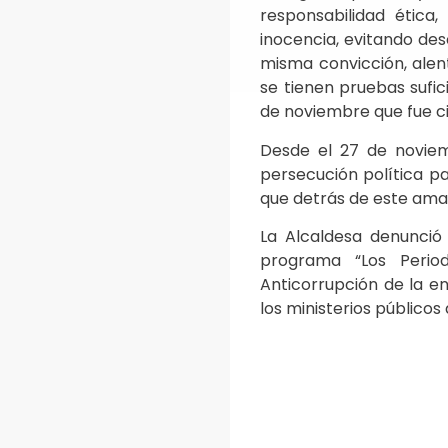
responsabilidad ética
inocencia, evitando desc
misma convicción, alen
se tienen pruebas sufic
de noviembre que fue c
Desde el 27 de novie
persecución política pa
que detrás de este ama
La Alcaldesa denunció
programa “Los Period
Anticorrupción de la e
los ministerios públicos