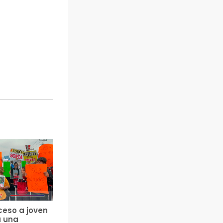
ceso a joven
a una