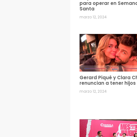
para operar en Seman
Santa
marzo 12, 2024
Gerard Piqué y Clara C
renuncian a tener hijos
marzo 12, 2024