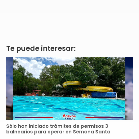
Te puede interesar:
Sólo han iniciado trámites de permisos 3
balnearios para operar en Semana Santa