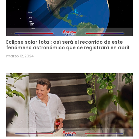
Eclipse solar total: así será el recorrido de este
fenómeno astronómico que se registrará en abril
marzo 12, 2024