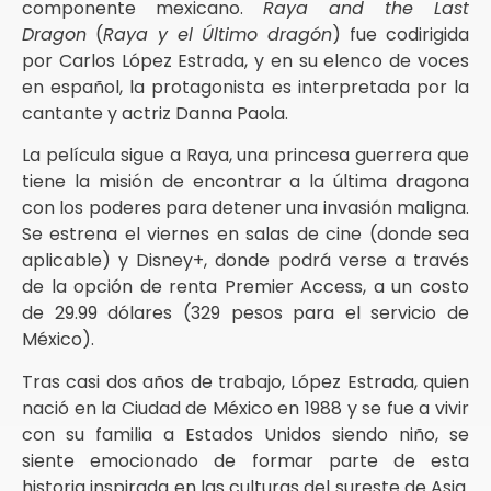
componente mexicano.
Raya and the Last
Dragon
(
Raya y el Último dragón
) fue codirigida
por Carlos López Estrada, y en su elenco de voces
en español, la protagonista es interpretada por la
cantante y actriz Danna Paola.
La película sigue a Raya, una princesa guerrera que
tiene la misión de encontrar a la última dragona
con los poderes para detener una invasión maligna.
Se estrena el viernes en salas de cine (donde sea
aplicable) y Disney+, donde podrá verse a través
de la opción de renta Premier Access, a un costo
de 29.99 dólares (329 pesos para el servicio de
México).
Tras casi dos años de trabajo, López Estrada, quien
nació en la Ciudad de México en 1988 y se fue a vivir
con su familia a Estados Unidos siendo niño, se
siente emocionado de formar parte de esta
historia inspirada en las culturas del sureste de Asia.