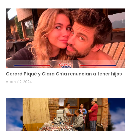
Gerard Piqué y Clara Chía renuncian a tener hijos
marzo 12, 2024