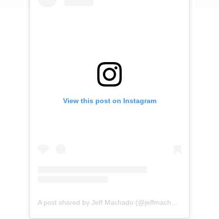
View this post on Instagram
A post shared by Jeff Machado (@jeffmachadocosta)