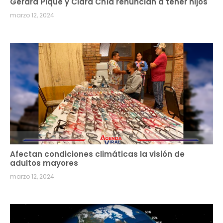
Gerard Piqué y Clara Chía renuncian a tener hijos
marzo 12, 2024
Afectan condiciones climáticas la visión de
adultos mayores
marzo 12, 2024