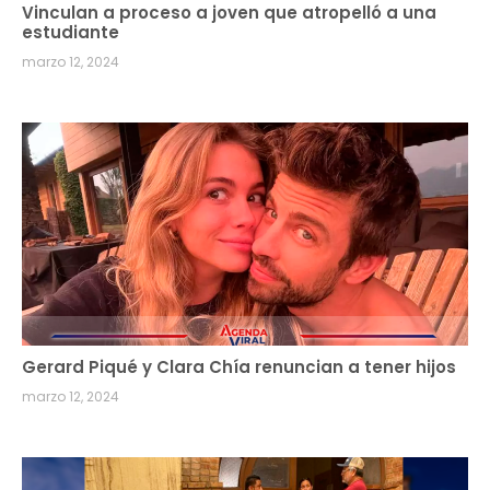
Vinculan a proceso a joven que atropelló a una
estudiante
marzo 12, 2024
Gerard Piqué y Clara Chía renuncian a tener hijos
marzo 12, 2024