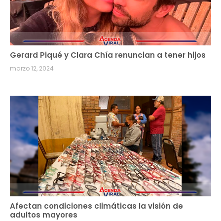
Gerard Piqué y Clara Chía renuncian a tener hijos
marzo 12, 2024
Afectan condiciones climáticas la visión de
adultos mayores