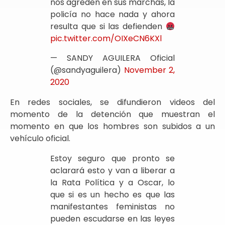
nos agreden en sus marchas, la
policía no hace nada y ahora
resulta que si las defienden
pic.twitter.com/OIXeCN6KXl
— SANDY AGUILERA Oficial
(@sandyaguilera)
November 2,
2020
En redes sociales, se difundieron videos del
momento de la detención que muestran el
momento en que los hombres son subidos a un
vehículo oficial.
Estoy seguro que pronto se
aclarará esto y van a liberar a
la Rata Política y a Oscar, lo
que si es un hecho es que las
manifestantes feministas no
pueden escudarse en las leyes