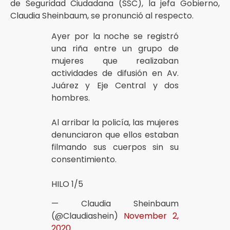
de Seguridad Ciudadana (SSC), la jefa Gobierno,
Claudia Sheinbaum, se pronunció al respecto.
Ayer por la noche se registró
una riña entre un grupo de
mujeres que realizaban
actividades de difusión en Av.
Juárez y Eje Central y dos
hombres.
Al arribar la policía, las mujeres
denunciaron que ellos estaban
filmando sus cuerpos sin su
consentimiento.
HILO 1/5
— Claudia Sheinbaum
(@Claudiashein)
November 2,
2020