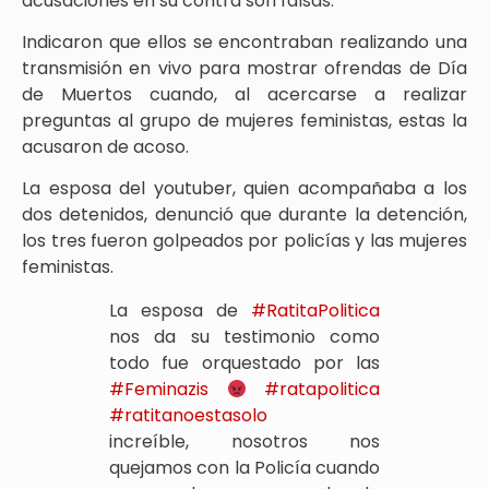
acusaciones en su contra son falsas.
Indicaron que ellos se encontraban realizando una
transmisión en vivo para mostrar ofrendas de Día
de Muertos cuando, al acercarse a realizar
preguntas al grupo de mujeres feministas, estas la
acusaron de acoso.
La esposa del youtuber, quien acompañaba a los
dos detenidos, denunció que durante la detención,
los tres fueron golpeados por policías y las mujeres
feministas.
La esposa de
#RatitaPolitica
nos da su testimonio como
todo fue orquestado por las
#Feminazis
#ratapolitica
#ratitanoestasolo
increíble, nosotros nos
quejamos con la Policía cuando