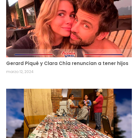
Gerard Piqué y Clara Chía renuncian a tener hijos
marzo 12, 2024