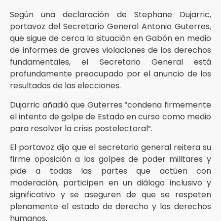
Según una declaración de Stephane Dujarric,
portavoz del Secretario General Antonio Guterres,
que sigue de cerca la situación en Gabón en medio
de informes de graves violaciones de los derechos
fundamentales, el Secretario General está
profundamente preocupado por el anuncio de los
resultados de las elecciones.
Dujarric añadió que Guterres “condena firmemente
el intento de golpe de Estado en curso como medio
para resolver la crisis postelectoral”.
El portavoz dijo que el secretario general reitera su
firme oposición a los golpes de poder militares y
pide a todas las partes que actúen con
moderación, participen en un diálogo inclusivo y
significativo y se aseguren de que se respeten
plenamente el estado de derecho y los derechos
humanos.