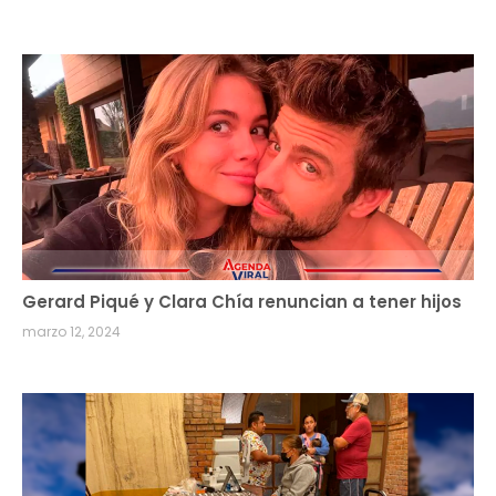
Gerard Piqué y Clara Chía renuncian a tener hijos
marzo 12, 2024