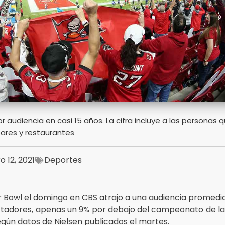
r audiencia en casi 15 años. La cifra incluye a las personas 
bares y restaurantes
o 12, 2021
Deportes
r Bowl el domingo en CBS atrajo a una audiencia promedio
ctadores, apenas un 9% por debajo del campeonato de la 
gún datos de Nielsen publicados el martes.