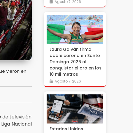
Agosto 7, 2026
Laura Galván firma
doble corona en Santo
Domingo 2026 al
conquistar el oro en los
que vieron en
10 mil metros
Agosto 7, 2026
 de televisión
Liga Nacional
Estados Unidos