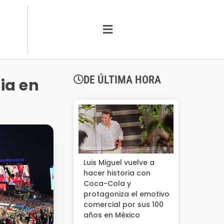
DE ÚLTIMA HORA
ia en
Luis Miguel vuelve a
hacer historia con
Coca-Cola y
protagoniza el emotivo
comercial por sus 100
años en México