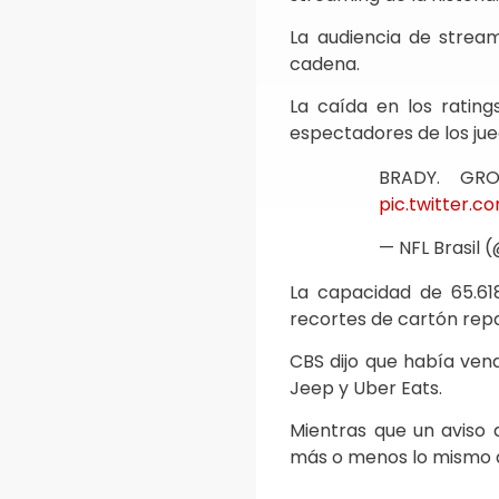
La audiencia de stream
cadena.
La caída en los rating
espectadores de los jue
BRADY. GR
pic.twitter.
— NFL Brasil 
La capacidad de 65.6
recortes de cartón repar
CBS dijo que había vend
Jeep y Uber Eats.
Mientras que un aviso 
más o menos lo mismo 