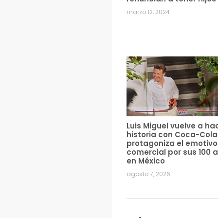
marzo 12, 2024
Luis Miguel vuelve a ha
historia con Coca-Cola
protagoniza el emotivo
comercial por sus 100 
en México
agosto 7, 2026