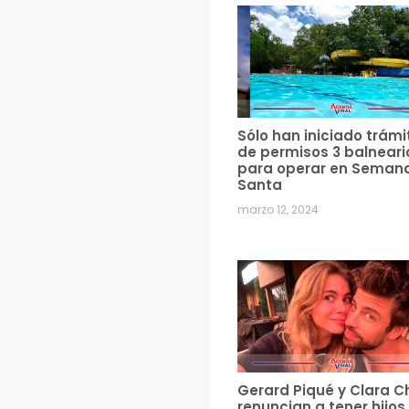
Sólo han iniciado trámi
de permisos 3 balneari
para operar en Seman
Santa
marzo 12, 2024
Gerard Piqué y Clara C
renuncian a tener hijos