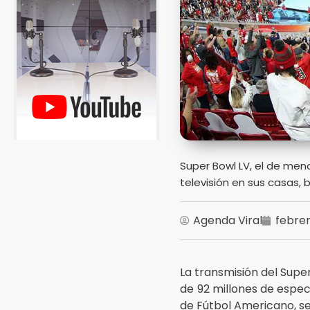
Super Bowl LV, el de meno
televisión en sus casas, 
Agenda Viral
febrer
La transmisión del Supe
de 92 millones de espe
de Fútbol Americano, se