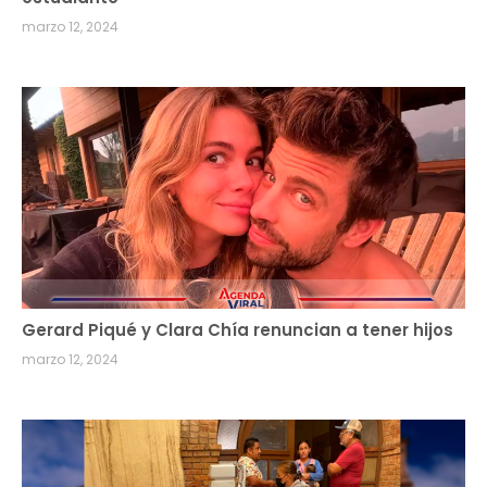
marzo 12, 2024
Gerard Piqué y Clara Chía renuncian a tener hijos
marzo 12, 2024