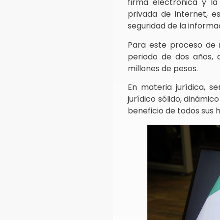
firma electrónica y l
privada de internet, e
seguridad de la informa
Para este proceso de 
periodo de dos años, 
millones de pesos.
En materia jurídica, 
jurídico sólido, dinámi
beneficio de todos sus 