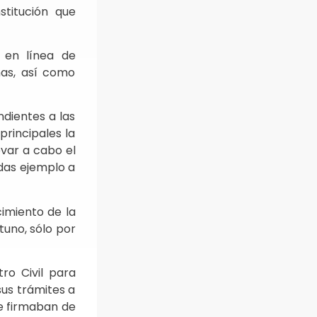
stitución que
s en línea de
nas, así como
ndientes a las
principales la
evar a cabo el
idas ejemplo a
cimiento de la
tuno, sólo por
ro Civil para
sus trámites a
se firmaban de