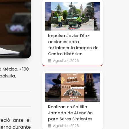
Impulsa Javier Díaz
acciones para
fortalecer la imagen del
Centro Histórico
Agosto 4, 2026
México. • 100
oahuila,
Realizan en Saltillo
Jornada de Atención
para Seres Sintientes
reció ante el
Agosto 4, 2026
bierno durante