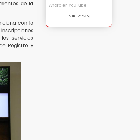
mientos de la
Ahora en
YouTube
[PUBLICIDAD]
nciona con la
inscripciones
los servicios
 de Registro y