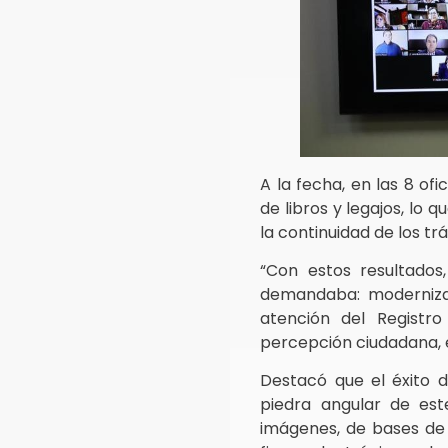
A la fecha, en las 8 of
de libros y legajos, lo 
la continuidad de los tr
“Con estos resultados
demandaba: modernizar 
atención del Registro
percepción ciudadana, en
Destacó que el éxito de
piedra angular de est
imágenes, de bases de 