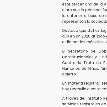
este tercer año de la A
claro que la principal f
lo anterior a base de 
representan la sociedad
Destacó que dichos log
aún en un 2020 atípico y
a día por los más altos i
El Secretario de Gob
Constitucionales y Just
Contra la Trata de P
Humanos de Niñas, Niñ
abierto.
En materia registral, s
hoy Coahuila cuenta con
A través del Instituto R
servicios registrales e