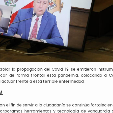
rolar la propagación del Covid-19, se emitieron instru
acar de forma frontal esta pandemia, colocando a C
l actuar frente a esta terrible enfermedad.
L
con el fin de servir a la ciudadanía se continúa fortalecie
incorporamos herramientas y tecnología de vanguardia 