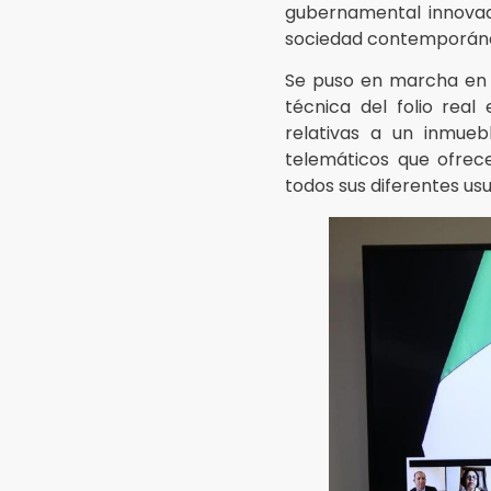
gubernamental innovad
sociedad contemporán
Se puso en marcha en t
técnica del folio real
relativas a un inmuebl
telemáticos que ofrece 
todos sus diferentes usu