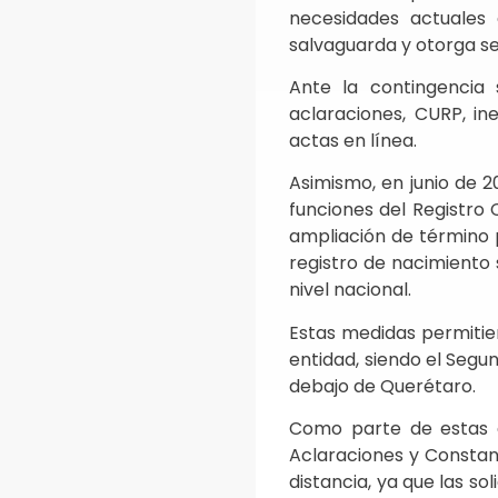
necesidades actuales 
salvaguarda y otorga seg
Ante la contingencia 
aclaraciones, CURP, in
actas en línea.
Asimismo, en junio de 2
funciones del Registro C
ampliación de término p
registro de nacimiento 
nivel nacional.
Estas medidas permitier
entidad, siendo el Segun
debajo de Querétaro.
Como parte de estas a
Aclaraciones y Constanc
distancia, ya que las s