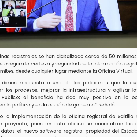
icinas registrales se han digitalizado cerca de 50 millon
que asegura la certeza y seguridad de la información regis
ámites, desde cualquier lugar mediante la Oficina Virtual.
, dimos respuesta a una de las peticiones que la c
los procesos, mejorar la infraestructura y agilizar l
 Público; el beneficio ha sido muy positivo en lo 
 lo político y en la acción de gobierno”, señaló.
 la implementación de la oficina registral de Saltillo
e proyecto, pues en esta oficina se encuentran los 
datos, el nuevo software registral propiedad del Estado