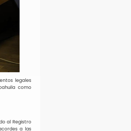
mentos legales
oahuila como
ndo al Registro
acordes a las