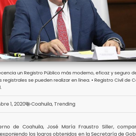
encia un Registro Público más moderno, eficaz y seguro de 
s registrales se pueden realizar en línea. • Registro Civil de C
.
bre 1, 2020
Coahuila
,
Trending
erno de Coahuila, José María Fraustro Siller, compa
, exponiendo los logros obtenidos en la Secretaría de Go