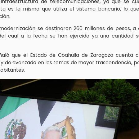
a infraestructura de telecomunicaciones, ya que se c
sta es la misma que utiliza el sistema bancario, lo que
ción.
modernización se destinaron 260 millones de pesos, a 
del cual a la fecha se han ejercido ya una cantidad s
señaló que el Estado de Coahuila de Zaragoza cuenta
co y de avanzada en los temas de mayor trascendencia, 
habitantes.