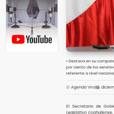
• Destaca en su comparec
por ciento de los servicio
referente a nivel nacional
Agenda Viral
diciem
El Secretario de Gobi
Legislativo coahuilense