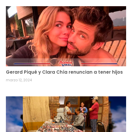
Gerard Piqué y Clara Chía renuncian a tener hijos
marzo 12, 2024