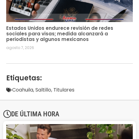
Estados Unidos endurece revisión de redes
sociales para visas; medida alcanzará a
periodistas y algunos mexicanos
agosto 7, 2026
Etiquetas:
Coahuila
,
Saltillo
,
Titulares
DE ÚLTIMA HORA