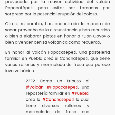
provocada por la mayor actividad del volcán
Popocatépetl para evitar ser tomados por
sorpresa por la potencial erupción del coloso.
Otros, en cambio, han encontrado la manera de
sacar provecho de la circunstancia y han recurrido
o bien a elaborar platos en honor a «Don Goyo» o
bien a vender ceniza volcánica como recuerdo.
En honor al volcán Popocatépetl, una pastelería
familiar en Puebla creó el Conchatépetl, que tiene
varios rellenos y mermelada de fresa que parece
lava volcánica.
???? Como un tributo al
#Volcán
#Popocatépetl
, una
repostería familiar en
#Puebla
,
crea la
#Conchatépetl
la cual
tiene diversos rellenos y
mermelada de fresa que