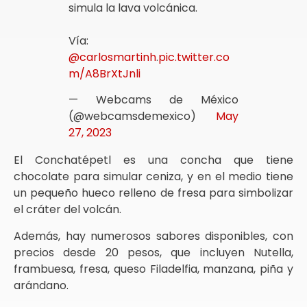
simula la lava volcánica.
Vía:
@carlosmartinh
.
pic.twitter.co
m/A8BrXtJnli
— Webcams de México
(@webcamsdemexico)
May
27, 2023
El Conchatépetl es una concha que tiene
chocolate para simular ceniza, y en el medio tiene
un pequeño hueco relleno de fresa para simbolizar
el cráter del volcán.
Además, hay numerosos sabores disponibles, con
precios desde 20 pesos, que incluyen Nutella,
frambuesa, fresa, queso Filadelfia, manzana, piña y
arándano.