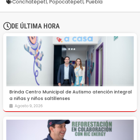
Conchatépetl
,
Popocatépetl
,
Puebla
DE ÚLTIMA HORA
Brinda Centro Municipal de Autismo atención integral
a niñas y niños saltillenses
Agosto 9, 2026