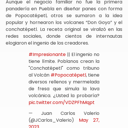
Aunque el negocio familiar no fue la primera
panadería en Puebla en diseñar panes con forma
de Popocatépetl, otros se sumaron a la idea
popular y hornearon los volcanes “Don Goyo” y el
conchatépetl. La receta original se viralizó en las
redes sociales, donde cientos de internautas
elogiaron el ingenio de los creadores.
#Impresionante
|| El ingenio no
tiene límite. Poblanos crean la
"Conchatépetl" como tribuno
al Volcán
#Popocatépetl
, tiene
diversos rellenos y mermelada
de fresa que simula la lava
volcánica. ¿Usted la probaría?
pic.twitter.com/VDZPFhMqpt
— Juan Carlos Valerio
(@JCarlos_Valerio)
May 27,
2023