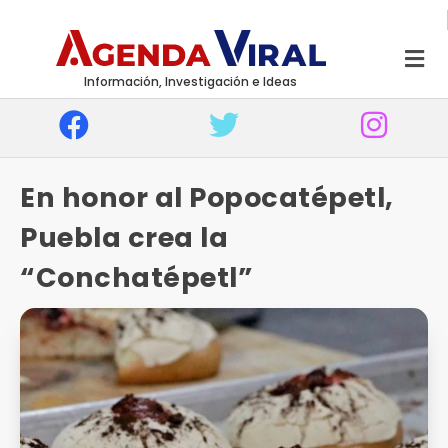
Información, Investigación e Ideas
En honor al Popocatépetl,
Puebla crea la
“Conchatépetl”