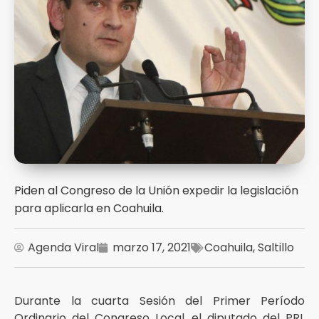
Piden al Congreso de la Unión expedir la legislación
para aplicarla en Coahuila.
Agenda Viral
marzo 17, 2021
Coahuila
,
Saltillo
Durante la cuarta Sesión del Primer Período
Ordinario del Congreso Local, el diputado del PRI,