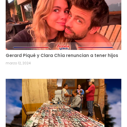
Gerard Piqué y Clara Chía renuncian a tener hijos
marzo 12, 2024