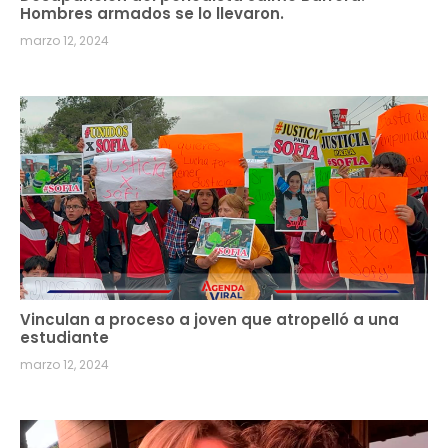
Hombres armados se lo llevaron.
marzo 12, 2024
Vinculan a proceso a joven que atropelló a una
estudiante
marzo 12, 2024