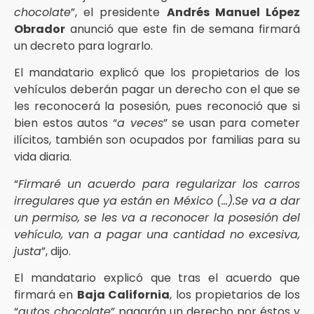
chocolate
”, el presidente
Andrés Manuel López
Obrador
anunció que este fin de semana firmará
un decreto para lograrlo.
El mandatario explicó que los propietarios de los
vehículos deberán pagar un derecho con el que se
les reconocerá la posesión, pues reconoció que si
bien estos autos “
a veces
” se usan para cometer
ilícitos, también son ocupados por familias para su
vida diaria.
“
Firmaré un acuerdo para regularizar los carros
irregulares que ya están en México (…).Se va a dar
un permiso, se les va a reconocer la posesión del
vehículo, van a pagar una cantidad no excesiva,
justa
”, dijo.
El mandatario explicó que tras el acuerdo que
firmará en
Baja California
, los propietarios de los
“
autos chocolate
” pagarán un derecho por éstos y