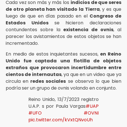
Cada vez son más y más los
indicios de que seres
de otro planeta han visitado la Tierra
, y es que
luego de que en días pasado en el
Congreso de
Estados Unidos
se hicieron declaraciones
contundentes sobre la
existencia de ovnis
, al
parecer los avistamientos de estos objetos se han
incrementado.
En medio de estos inquietantes sucesos,
en Reino
Unido fue captada una flotilla de objetos
extraños que provocaron incertidumbre entre
cientos de internautas
, ya que en un video que ya
circula en
redes sociales
se observa lo que bien
podría ser un grupo de ovnis volando en conjunto.
Reino Unido, 13/7/2023 registro
U.A.P. s por Paula Vargas
#UAP
#UFO
#OVNI
pic.twitter.com/kVxtQNvoUh