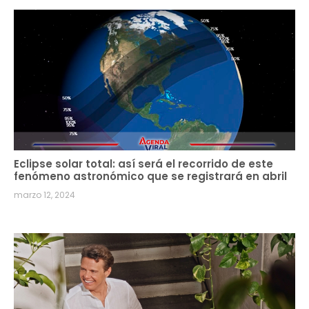
Eclipse solar total: así será el recorrido de este
fenómeno astronómico que se registrará en abril
marzo 12, 2024