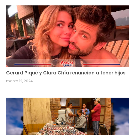
Gerard Piqué y Clara Chía renuncian a tener hijos
marzo 12, 2024