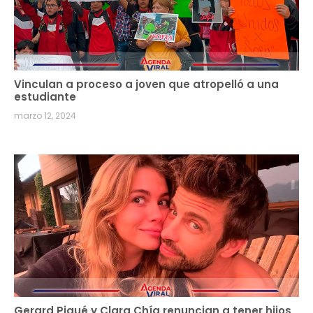
Vinculan a proceso a joven que atropelló a una
estudiante
marzo 12, 2024
Gerard Piqué y Clara Chía renuncian a tener hijos