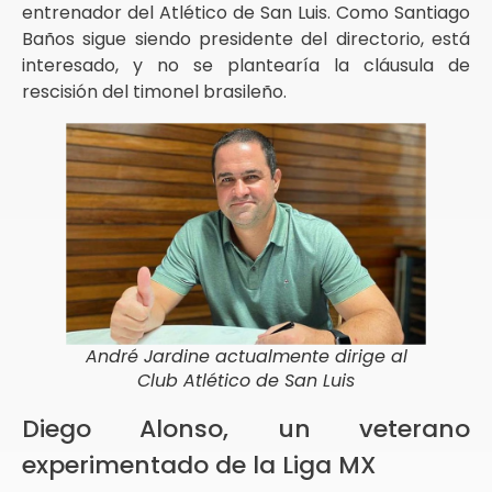
entrenador del Atlético de San Luis. Como Santiago
Baños sigue siendo presidente del directorio, está
interesado, y no se plantearía la cláusula de
rescisión del timonel brasileño.
André Jardine actualmente dirige al
Club Atlético de San Luis
Diego Alonso, un veterano
experimentado de la Liga MX