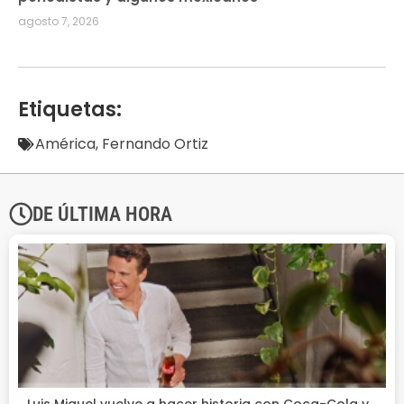
agosto 7, 2026
Etiquetas:
América
,
Fernando Ortiz
DE ÚLTIMA HORA