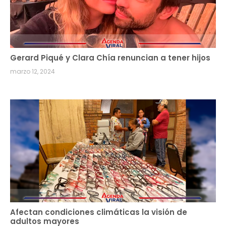
Gerard Piqué y Clara Chía renuncian a tener hijos
marzo 12, 2024
Afectan condiciones climáticas la visión de
adultos mayores