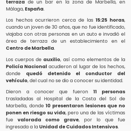
terraza
de un bar en la zona de Marbella, en
Málaga,
España
.
Los hechos ocurrieron cerca de las
15:25 horas
,
cuando un joven de 30 años, que no fue identificado,
viajaba con otras personas en un auto e invadió el
área de terraza de un establecimiento en el
Centro de Marbella
.
Los cuerpos de
auxilio
, así como elementos de la
Policía Nacional
acudieron al lugar de los hechos,
donde
quedó detenido el conductor del
vehículo
, del cual no se dio a conocer su identidad.
Dieron a conocer que fueron
11 personas
trasladadas al Hospital de la Costa del Sol de
Marbella, donde
10 presentaron lesiones que no
ponen en riesgo su vida
, pero una de las víctimas
fue
valorada como grave
, por lo que fue
ingresada a la
Unidad de Cuidados Intensivos
.