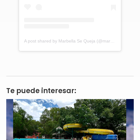
A post shared by Marbella Se Queja (@marbellasequeja2021)
Te puede interesar: