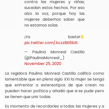
contra las mujeres y niñas,
sucedan estos hechos. Por eso
alzo la voz, porque hoy las
mujeres debemos saber que
no estamos solas.
¡Ya basta!
pic.twitter.com/AczzBK6bIS
— Paulina Monreal Castillo
(@PaulinaMonreal_)
November 25, 2020
La regidora Paulina Monreal Castillo calificó como
lamentable que en pleno siglo XXI la mujer se tenga
que enfrentar a estereotipos de que crean no
pueden hacer política y añadió que si se pude pero
se tienen que unir todas.
Es momento de recordarles a todas las mujeres y a