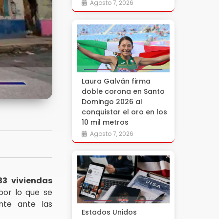
Agosto 7, 2026
Laura Galván firma
doble corona en Santo
Domingo 2026 al
conquistar el oro en los
10 mil metros
Agosto 7, 2026
33 viviendas
 por lo que se
nte ante las
Estados Unidos