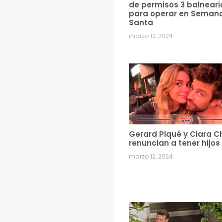
de permisos 3 balneari
para operar en Seman
Santa
marzo 12, 2024
Gerard Piqué y Clara C
renuncian a tener hijos
marzo 12, 2024