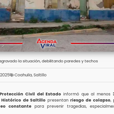
 agravado la situación, debilitando paredes y techos
, 2025
Coahuila
,
Saltillo
Protección Civil del Estado
informó que al menos
Histórico de Saltillo
presentan
riesgo de colapso
,
reo constante
para prevenir tragedias, especialme