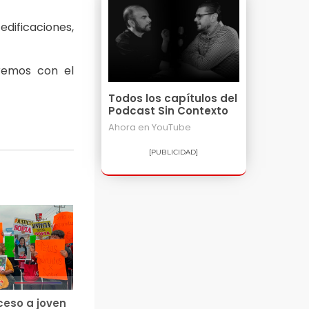
edificaciones,
remos con el
Todos los capítulos del
Podcast Sin Contexto
Ahora en
YouTube
[PUBLICIDAD]
ceso a joven