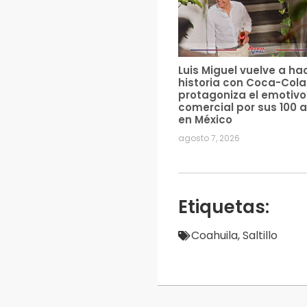
Luis Miguel vuelve a ha
historia con Coca-Cola
protagoniza el emotivo
comercial por sus 100 
en México
agosto 7, 2026
Etiquetas:
Coahuila
,
Saltillo