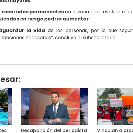
os mayores
.
n
recorridos permanentes
en la zona para evaluar más 
iviendas en riesgo podría aumentar
.
vaguardar la vida
de las personas, por lo que segui
ndaciones necesarias”, concluyó el subsecretario.
resar:
tes
Desaparición del periodista
Vinculan a pro