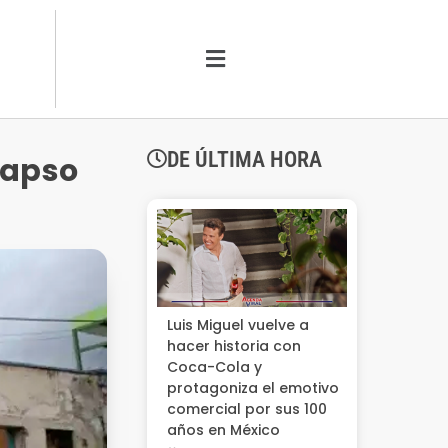
DE ÚLTIMA HORA
lapso
Luis Miguel vuelve a
hacer historia con
Coca-Cola y
protagoniza el emotivo
comercial por sus 100
años en México