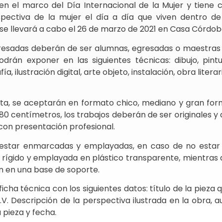
 en el marco del Día Internacional de la Mujer y tiene
pectiva de la mujer el día a día que viven dentro de
 se llevará a cabo el 26 de marzo de 2021 en Casa Córdo
teresadas deberán de ser alumnas, egresadas o maestras 
drán exponer en las siguientes técnicas: dibujo, pintu
ía, ilustración digital, arte objeto, instalación, obra litera
sta, se aceptarán en formato chico, mediano y gran fo
0 centímetros, los trabajos deberán de ser originales 
 con presentación profesional.
 estar enmarcadas y emplayadas, en caso de no estar
rígido y emplayada en plástico transparente, mientras 
án en una base de soporte.
icha técnica con los siguientes datos: título de la pieza
.V. Descripción de la perspectiva ilustrada en la obra, a
a pieza y fecha.