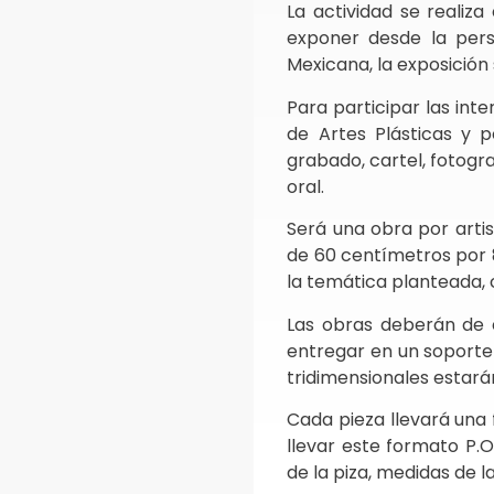
La actividad se realiza
exponer desde la pers
Mexicana, la exposición
Para participar las in
de Artes Plásticas y po
grabado, cartel, fotograf
oral.
Será una obra por arti
de 60 centímetros por 8
la temática planteada,
Las obras deberán de
entregar en un soporte 
tridimensionales estar
Cada pieza llevará una f
llevar este formato P.O
de la piza, medidas de l