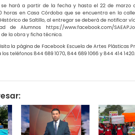
 se hará a partir de la fecha y hasta el 22 de marzo 
00 horas en Casa Córdoba que se encuentra en la calle 
Histórico de Saltillo, al entregar se deberá de notificar v
ad de Alumnos https://www.facebook.com/SAEAPJoh
 de la obra y ficha técnica.
sita la página de Facebook Escuela de Artes Plásticas 
 los teléfonos 844 689 1070, 844 689 1066 y 844 414 142
resar: