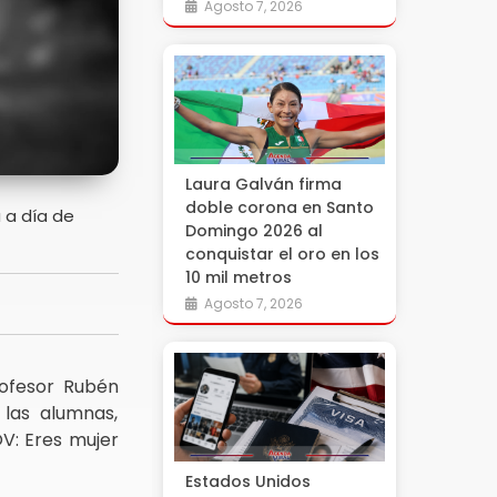
Agosto 7, 2026
Laura Galván firma
doble corona en Santo
 a día de
Domingo 2026 al
conquistar el oro en los
10 mil metros
Agosto 7, 2026
rofesor Rubén
 las alumnas,
OV: Eres mujer
Estados Unidos