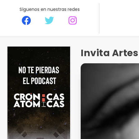
Síguenos en nuestras redes
Invita Arte