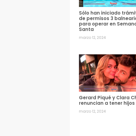
Sólo han iniciado trámi
de permisos 3 balneari
para operar en Seman
Santa
marzo 12, 2024
Gerard Piqué y Clara C
renuncian a tener hijos
marzo 12, 2024