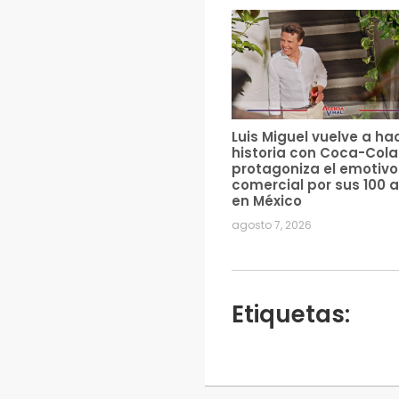
Luis Miguel vuelve a ha
historia con Coca-Cola
protagoniza el emotivo
comercial por sus 100 
en México
agosto 7, 2026
Etiquetas: