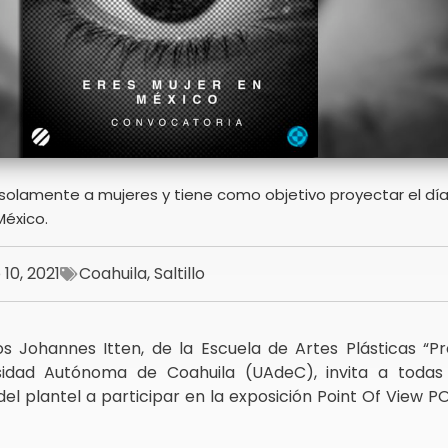
solamente a mujeres y tiene como objetivo proyectar el día
México.
10, 2021
Coahuila
,
Saltillo
s Johannes Itten, de la Escuela de Artes Plásticas “P
sidad Autónoma de Coahuila (UAdeC), invita a todas
l plantel a participar en la exposición Point Of View P