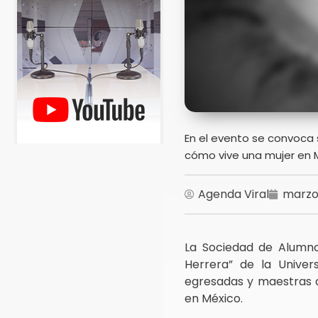
En el evento se convoca 
cómo vive una mujer en 
Agenda Viral
marzo 
La Sociedad de Alumno
Herrera” de la Univer
egresadas y maestras de
en México.