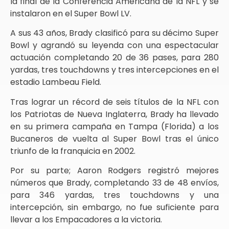
la final de la Conferencia Americana de la NFL y se
instalaron en el Super Bowl LV.
A sus 43 años, Brady clasificó para su décimo Super
Bowl y agrandó su leyenda con una espectacular
actuación completando 20 de 36 pases, para 280
yardas, tres touchdowns y tres intercepciones en el
estadio Lambeau Field.
Tras lograr un récord de seis títulos de la NFL con
los Patriotas de Nueva Inglaterra, Brady ha llevado
en su primera campaña en Tampa (Florida) a los
Bucaneros de vuelta al Super Bowl tras el único
triunfo de la franquicia en 2002.
Por su parte; Aaron Rodgers registró mejores
números que Brady, completando 33 de 48 envíos,
para 346 yardas, tres touchdowns y una
intercepción, sin embargo, no fue suficiente para
llevar a los Empacadores a la victoria.