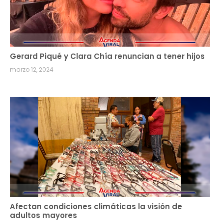
Gerard Piqué y Clara Chía renuncian a tener hijos
marzo 12, 2024
Afectan condiciones climáticas la visión de
adultos mayores