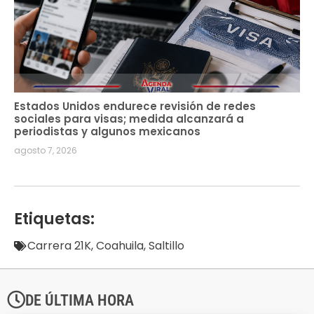
Estados Unidos endurece revisión de redes
sociales para visas; medida alcanzará a
periodistas y algunos mexicanos
agosto 7, 2026
Etiquetas:
Carrera 21K
,
Coahuila
,
Saltillo
DE ÚLTIMA HORA