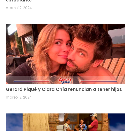
marzo 12, 2024
Gerard Piqué y Clara Chía renuncian a tener hijos
marzo 12, 2024