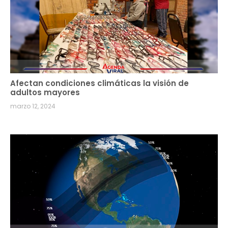
Afectan condiciones climáticas la visión de
adultos mayores
marzo 12, 2024