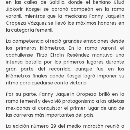
en las calles de Saltillo, donde el keniano Eliud
Jipkorir Kosgei se coronó campeón en la rama
varonil, mientras que la mexicana Fanny Jaquelin
Oropeza Vázquez se llevó los máximos honores en
la categoría femenil.
La competencia ofreció grandes emociones desde
los primeros kilómetros. En la rama varonil, el
coahuilense Tirzo Efraín Reséndez mantuvo una
intensa batalla por los primeros lugares durante
gran parte del recorrido, aunque fue en los
kilómetros finales donde Kosgei logró imponer su
ritmo para quedarse con la victoria.
Por su parte, Fanny Jaquelin Oropeza brilló en la
rama femenil y devolvió protagonismo a las atletas
mexicanas al conquistar el primer lugar de una de
las carreras más importantes del país.
La edición número 29 del medio maratón reunió a