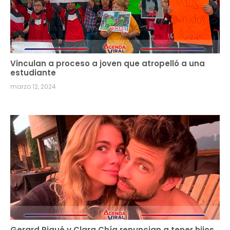
Vinculan a proceso a joven que atropelló a una
estudiante
marzo 12, 2024
Gerard Piqué y Clara Chía renuncian a tener hijos