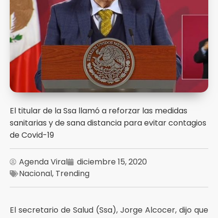
El titular de la Ssa llamó a reforzar las medidas
sanitarias y de sana distancia para evitar contagios
de Covid-19
Agenda Viral
diciembre 15, 2020
Nacional
,
Trending
El secretario de Salud (Ssa), Jorge Alcocer, dijo que